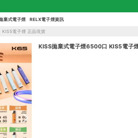
拋棄式電子煙
RELX電子煙資訊
口 KIS5電子煙 正品現貨
KISS拋棄式電子煙6500口 KIS5電子