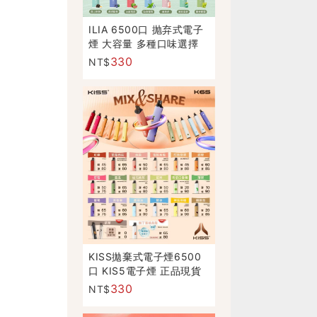
ILIA 6500口 抛弃式電子
煙 大容量 多種口味選擇
330
NT$
KISS拋棄式電子煙6500
口 KIS5電子煙 正品現貨
330
NT$