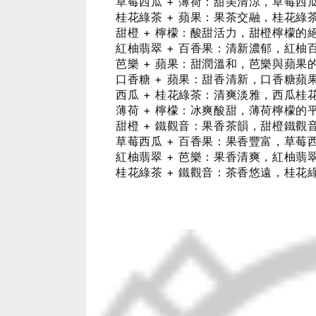
草莓西瓜 + 薄荷：甜美清涼，草莓西
桂花綠茶 + 蘋果：果茶交融，桂花綠
甜橙 + 檸檬：酸甜活力，甜橙檸檬的
紅柚翡翠 + 百香果：清新濃郁，紅柚
芭樂 + 蘋果：甜潤溫和，芭樂與蘋果
口香糖 + 蘋果：甜香清新，口香糖蘋
西瓜 + 桂花綠茶：清爽淡雅，西瓜桂
薄荷 + 檸檬：冰爽酸甜，薄荷檸檬的
甜橙 + 鐵觀音：果香茶韻，甜橙鐵觀
草莓西瓜 + 百香果：果香豐富，草莓
紅柚翡翠 + 芭樂：果香清爽，紅柚翡
桂花綠茶 + 鐵觀音：茶香悠遠，桂花