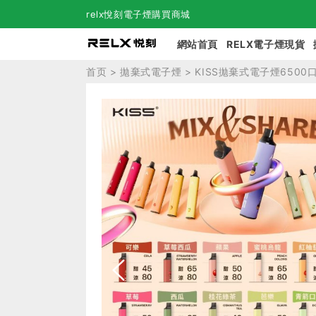
relx悅刻電子煙購買商城
網站首頁
RELX電子煙現貨
首页
>
拋棄式電子煙
> KISS拋棄式電子煙6500