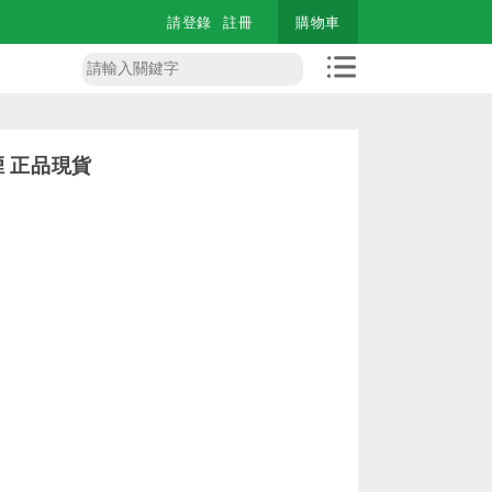
請登錄
註冊
購物車
煙 正品現貨