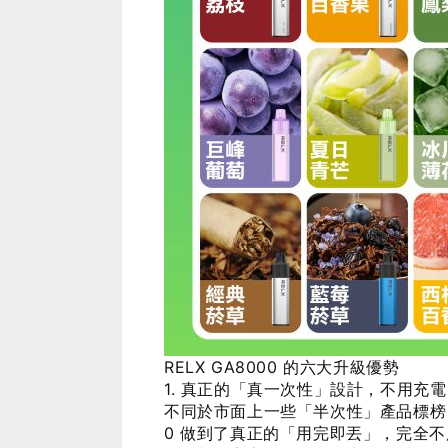
RELX GA8000 的六大升級優勢
1. 真正的「真一次性」設計，不用充
不同於市面上一些「半次性」產品標榜 500
0 做到了真正的「用完即丟」，完全