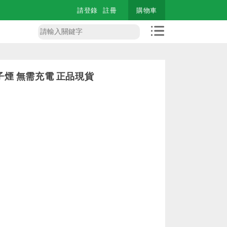
請登錄
註冊
購物車
子煙 無需充電 正品現貨