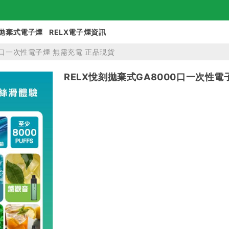
拋棄式電子煙
RELX電子煙資訊
00口一次性電子煙 無需充電 正品現貨
RELX悅刻拋棄式GA8000口一次性電