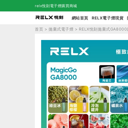
relx悅刻電子煙購買商城
網站首頁
RELX電子煙現貨
首页
>
拋棄式電子煙
> RELX悅刻拋棄式GA80