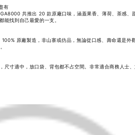
盡有
 GA8000 共推出 20 款原廠口味，涵蓋果香、薄荷、茶感、
都能找到自己最愛的一支。
格品管，100% 原廠製造，非山寨或仿品，無論從口感、壽命還是外
度。
，尺寸適中，放口袋、背包都不占空間。非常適合商務人士、