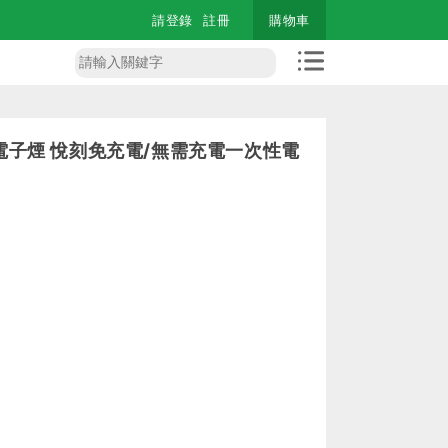
請登錄
註冊
購物車
口電子煙 悅刻免充電/無需充電一次性電