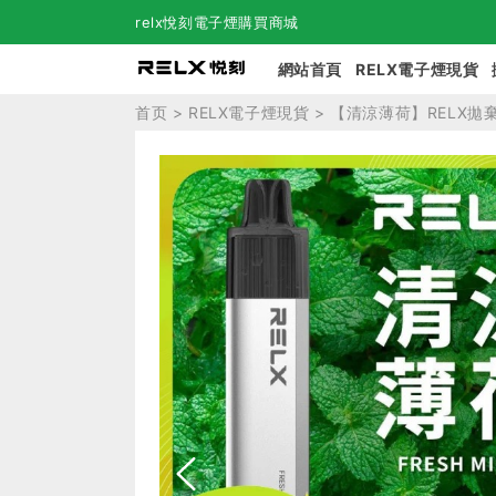
relx悅刻電子煙購買商城
網站首頁
RELX電子煙現貨
首页
>
RELX電子煙現貨
> 【清涼薄荷】RELX拋