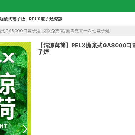
拋棄式電子煙
RELX電子煙資訊
棄式GA8000口電子煙 悅刻免充電/無需充電一次性電子煙
【清涼薄荷】RELX拋棄式GA8000
子煙